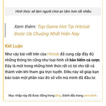
Hình thức sẽ làm người chơi an tâm hơn rất nhiều
Xem thêm:
Top Game Hot Tại Hitclub
Được Ưa Chuộng Nhất Hiện Nay
Kết Luận
Như vậy bài viết trên của
Hitclub
đã cung cấp đầy đủ
những thông tin cũng như loại hình về
bảo hiểm cá cược
.
Đây là một trong những hình thức rất có lợi cho tất cả
thành viên khi tham gia trực tuyến. Điều này sẽ giúp bạn
bảo toàn một phần nào đó số vốn mà mình đã đầu tư.
Mục nhập này đã được đăng trong
Blog
. Đánh dấu trang
permalink
.