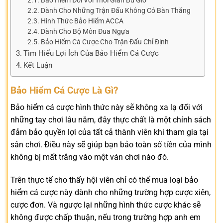
Dành Cho Những Trận Đấu Không Có Bàn Thắng
Hình Thức Bảo Hiểm ACCA
Dành Cho Bộ Môn Đua Ngựa
Bảo Hiểm Cá Cược Cho Trận Đấu Chỉ Định
Tìm Hiểu Lợi Ích Của Bảo Hiểm Cá Cược
Kết Luận
Bảo Hiểm Cá Cược Là Gì?
Bảo hiểm cá cược hình thức này sẽ không xa lạ đối với
những tay chơi lâu năm, đây thực chất là một chính sách
đảm bảo quyền lợi của tất cả thành viên khi tham gia tại
sân chơi. Điều này sẽ giúp bạn bảo toàn số tiền của mình
không bị mất trắng vào một ván chơi nào đó.
Trên thực tế cho thấy hội viên chỉ có thể mua loại bảo
hiểm cá cược này dành cho những trường hợp cược xiên,
cược đơn. Và ngược lại những hình thức cược khác sẽ
không được chấp thuận, nếu trong trường hợp anh em