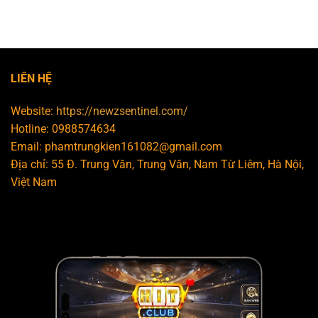
LIÊN HỆ
Website:
https://newzsentinel.com/
Hotline:
0988574634
Email:
phamtrungkien161082@gmail.com
Địa chỉ:
55 Đ. Trung Văn, Trung Văn, Nam Từ Liêm, Hà Nội,
Việt Nam