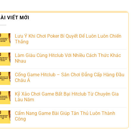
ÀI VIẾT MỚI
Lưu Ý Khi Chơi Poker Bí Quyết Để Luôn Luôn Chiến
Thắng
Làm Giàu Cùng Hitclub Với Nhiều Cách Thức Khác
Nhau
Cổng Game Hitclub – Sân Chơi Đẳng Cấp Hàng Đầu
Châu Á
Kỹ Xảo Chơi Game Bất Bại Hitclub Từ Chuyên Gia
Lâu Năm
Cẩm Nang Game Bài Giúp Tân Thủ Luôn Thành
Công