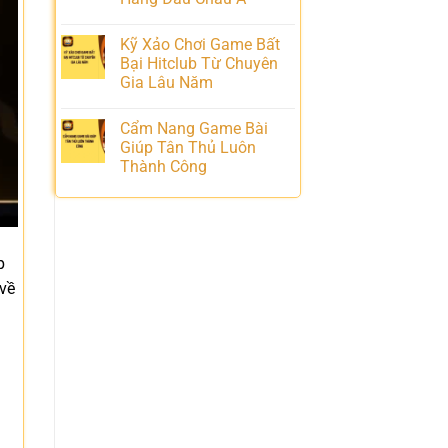
Kỹ Xảo Chơi Game Bất
Bại Hitclub Từ Chuyên
Gia Lâu Năm
Cẩm Nang Game Bài
Giúp Tân Thủ Luôn
Thành Công
p
 về