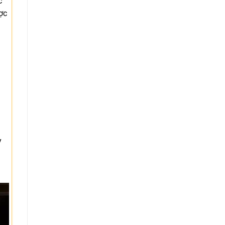
c
ợc
y