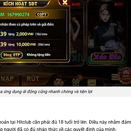
a ứng dụng di động cũng nhanh chóng và tiện lợi
oản tại Hitclub cần phải đủ 18 tuổi trở lên. Điều này nhằm đảm
ng người đã có đủ nhận thức về các quyết định của mình.