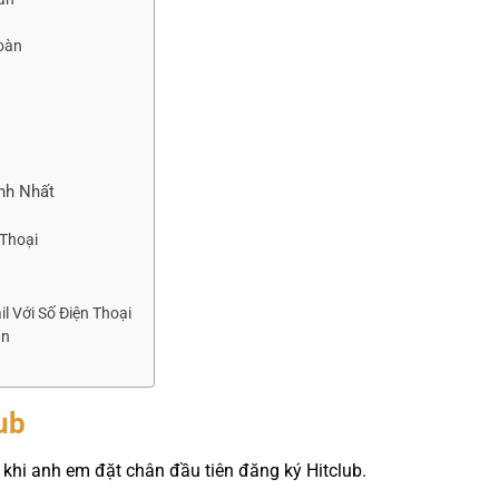
Toàn
nh Nhất
 Thoại
l Với Số Điện Thoại
ận
ub
h khi anh em đặt chân đầu tiên đăng ký Hitclub.