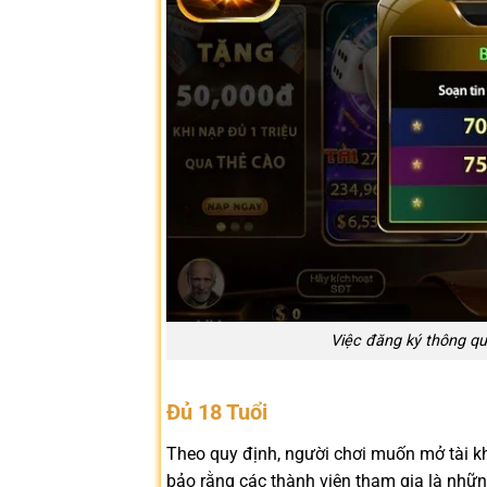
Việc đăng ký thông qu
Đủ 18 Tuổi
Theo quy định, người chơi muốn mở tài kh
bảo rằng các thành viên tham gia là nhữ