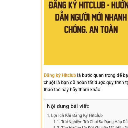
Đăng ký Hitclub
là bước quan trọng để bạn
chuột là bạn đã hoàn tất được quy trình t
thao tác này hãy tham khảo.
Nội dung bài viết:
Lợi Ích Khi Đăng Ký Hitclub
Trải Nghiệm Trò Chơi Đa Dạng Hấp Dẫ
Tận Hưởng Ưu Đãi Khuyến Mãi Hấp D