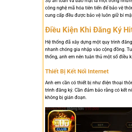
Sự an toàn và bảo mật là một trong nhữn
công nghệ mã hóa tiên tiến để bảo vệ thô
cung cấp đều được bảo vệ luôn giữ bí mậ
Điều Kiện Khi Đăng Ký Hi
Hệ thống đã xây dựng một quy trình đăng
nhanh chóng gia nhập vào cộng đồng. Tu
thống, anh em nên tuân thủ một số điều ki
Thiết Bị Kết Nối Internet
Anh em cần có thiết bị như điện thoại th
trình đăng ký. Cần đảm bảo rằng có kết nố
không bị gián đoạn.