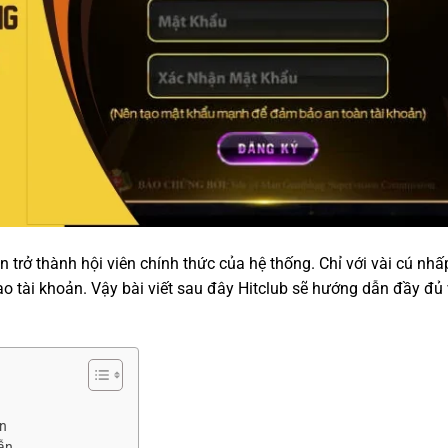
 trở thành hội viên chính thức của hệ thống. Chỉ với vài cú nhấ
ạo tài khoản. Vậy bài viết sau đây Hitclub sẽ hướng dẫn đầy đủ
n
ẫn