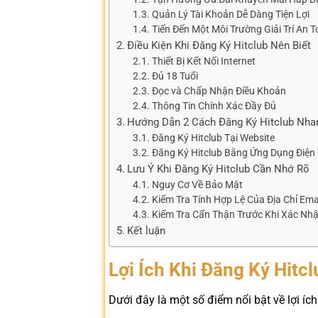
Quản Lý Tài Khoản Dễ Dàng Tiện Lợi
Tiến Đến Một Môi Trường Giải Trí An 
Điều Kiện Khi Đăng Ký Hitclub Nên Biết
Thiết Bị Kết Nối Internet
Đủ 18 Tuổi
Đọc và Chấp Nhận Điều Khoản
Thông Tin Chính Xác Đầy Đủ
Hướng Dẫn 2 Cách Đăng Ký Hitclub Nha
Đăng Ký Hitclub Tại Website
Đăng Ký Hitclub Bằng Ứng Dụng Điện
Lưu Ý Khi Đăng Ký Hitclub Cần Nhớ Rõ
Nguy Cơ Về Bảo Mật
Kiểm Tra Tính Hợp Lệ Của Địa Chỉ Emai
Kiểm Tra Cẩn Thận Trước Khi Xác Nh
Kết luận
Lợi Ích Khi Đăng Ký Hitcl
Dưới đây là một số điểm nổi bật về lợi íc