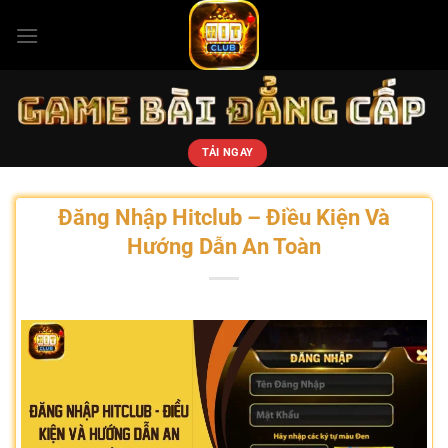
Chuyển
đến
nội
dung
TẢI NGAY
Đăng Nhập Hitclub – Điều Kiện Và
Hướng Dẫn An Toàn