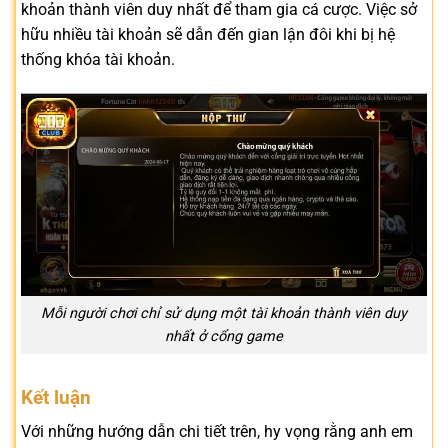
khoản thành viên duy nhất để tham gia cá cược. Việc sở
hữu nhiều tài khoản sẽ dẫn đến gian lận đôi khi bị hệ
thống khóa tài khoản.
Mỗi người chơi chỉ sử dụng một tài khoản thành viên duy
nhất ở cổng game
Kết luận
Với những hướng dẫn chi tiết trên, hy vọng rằng anh em