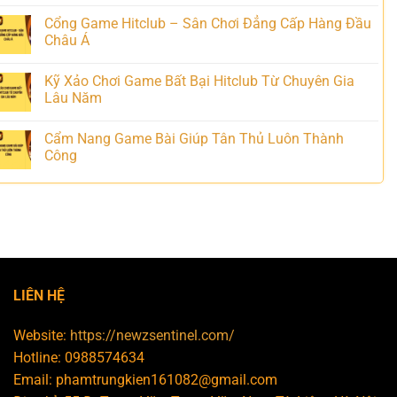
Cổng Game Hitclub – Sân Chơi Đẳng Cấp Hàng Đầu
Châu Á
Kỹ Xảo Chơi Game Bất Bại Hitclub Từ Chuyên Gia
Lâu Năm
Cẩm Nang Game Bài Giúp Tân Thủ Luôn Thành
Công
LIÊN HỆ
Website:
https://newzsentinel.com/
Hotline:
0988574634
Email:
phamtrungkien161082@gmail.com