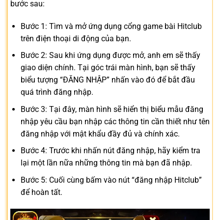
bước sau:
Bước 1: Tìm và mở ứng dụng cổng game bài Hitclub
trên điện thoại di động của bạn.
Bước 2: Sau khi ứng dụng được mở, anh em sẽ thấy
giao diện chính. Tại góc trái màn hình, bạn sẽ thấy
biểu tượng “ĐĂNG NHẬP” nhấn vào đó để bắt đầu
quá trình đăng nhập.
Bước 3: Tại đây, màn hình sẽ hiển thị biểu mẫu đăng
nhập yêu cầu bạn nhập các thông tin cần thiết như tên
đăng nhập với mật khẩu đầy đủ và chính xác.
Bước 4: Trước khi nhấn nút đăng nhập, hãy kiểm tra
lại một lần nữa những thông tin mà bạn đã nhập.
Bước 5: Cuối cùng bấm vào nút “đăng nhập Hitclub”
để hoàn tất.