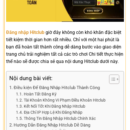
Đăng nhập Hitclub
giờ đây không còn khó khăn đặc biệt
tiết kiệm thời gian hơn rất nhiều. Chỉ với một hai phút là
bạn đã hoàn tất thành công dễ dàng bước vào giao diện
trang chủ trải nghiệm tất cả các trò chơi Chi tiết thực hiện
thế nào sẽ được chia sẻ qua nội dung Hitclub dưới này.
Nội dung bài viết:
Điều kiện Để Đăng Nhập Hitclub Thành Công
Hoàn Tất Đăng Ký
Tài Khoản Không Vi Phạm Điều Khoản Hitclub
Kết Nối Tốt Khi Đăng Nhập Hitclub
Địa Chỉ IP Hợp Lệ Khi Đăng Nhập
Thông Tin Đăng Nhập Hitclub Chính Xác
Hướng Dẫn Đăng Nhập Hitclub Dễ Dàng