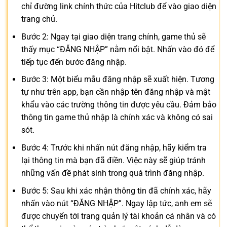
chỉ đường link chính thức của Hitclub để vào giao diện
trang chủ.
Bước 2: Ngay tại giao diện trang chính, game thủ sẽ
thấy mục “ĐĂNG NHẬP” nằm nổi bật. Nhấn vào đó để
tiếp tục đến bước đăng nhập.
Bước 3: Một biểu mẫu đăng nhập sẽ xuất hiện. Tương
tự như trên app, bạn cần nhập tên đăng nhập và mật
khẩu vào các trường thông tin được yêu cầu. Đảm bảo
thông tin game thủ nhập là chính xác và không có sai
sót.
Bước 4: Trước khi nhấn nút đăng nhập, hãy kiểm tra
lại thông tin mà bạn đã điền. Việc này sẽ giúp tránh
những vấn đề phát sinh trong quá trình đăng nhập.
Bước 5: Sau khi xác nhận thông tin đã chính xác, hãy
nhấn vào nút “ĐĂNG NHẬP”. Ngay lập tức, anh em
sẽ
được chuyển tới trang quản lý tài khoản cá nhân và có