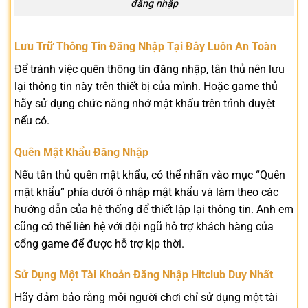
đăng nhập
Lưu Trữ Thông Tin Đăng Nhập Tại Đây Luôn An Toàn
Để tránh việc quên thông tin đăng nhập, tân thủ nên lưu
lại thông tin này trên thiết bị của mình. Hoặc game thủ
hãy sử dụng chức năng nhớ mật khẩu trên trình duyệt
nếu có.
Quên Mật Khẩu Đăng Nhập
Nếu tân thủ quên mật khẩu, có thể nhấn vào mục “Quên
mật khẩu” phía dưới ô nhập mật khẩu và làm theo các
hướng dẫn của hệ thống để thiết lập lại thông tin. Anh em
cũng có thể liên hệ với đội ngũ hỗ trợ khách hàng của
cổng game để được hỗ trợ kịp thời.
Sử Dụng Một Tài Khoản Đăng Nhập Hitclub Duy Nhất
Hãy đảm bảo rằng mỗi người chơi chỉ sử dụng một tài