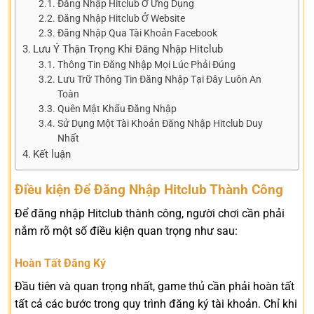
Đăng Nhập Hitclub Ở Ứng Dụng
Đăng Nhập Hitclub Ở Website
Đăng Nhập Qua Tài Khoản Facebook
Lưu Ý Thận Trọng Khi Đăng Nhập Hitclub
Thông Tin Đăng Nhập Mọi Lúc Phải Đúng
Lưu Trữ Thông Tin Đăng Nhập Tại Đây Luôn An
Toàn
Quên Mật Khẩu Đăng Nhập
Sử Dụng Một Tài Khoản Đăng Nhập Hitclub Duy
Nhất
Kết luận
Điều kiện Để Đăng Nhập Hitclub Thành Công
Để đăng nhập Hitclub thành công, người chơi cần phải
nắm rõ một số điều kiện quan trọng như sau:
Hoàn Tất Đăng Ký
Đầu tiên và quan trọng nhất, game thủ cần phải hoàn tất
tất cả các bước trong quy trình đăng ký tài khoản. Chỉ khi