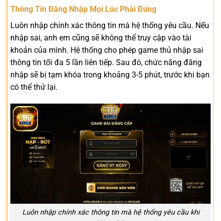
Thông Tin Đăng Nhập Mọi Lúc Phải Đúng
Luôn nhập chính xác thông tin mà hệ thống yêu cầu. Nếu
nhập sai, anh em cũng sẽ không thể truy cập vào tài
khoản của mình. Hệ thống cho phép game thủ nhập sai
thông tin tối đa 5 lần liên tiếp. Sau đó, chức năng đăng
nhập sẽ bị tạm khóa trong khoảng 3-5 phút, trước khi bạn
có thể thử lại.
Luôn nhập chính xác thông tin mà hệ thống yêu cầu khi