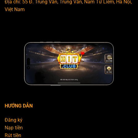
Địa chỉ:
55 Đ. Trung Văn, Trung Văn, Nam Từ Liêm, Hà Nội,
Việt Nam
HƯỚNG DẪN
Đăng ký
Nạp tiền
Rút tiền