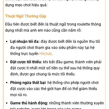
dụng mẹo chơi hiệu quả:
Thuật Ngữ Thường Gặp
Đầu tiên được biết đến là thuật ngữ trong roulette thông
dụng nhất mà anh em nào cũng cần nắm rõ:
Lợi nhuận tối đa:
đây được biết đến là nguồn thu tối
đa người chơi tham gia vào siêu phẩm này tại hệ
thống trực tuyến
Hitclub
.
Đặt cược tối thiểu:
khi bắt đầu game, thành viên phải
đặt cược ít nhất một số tiền cụ thể sau hệ thống quy
định, được gọi chung là mức tối thiểu.
Phòng ngừa thất bại
: hệ thống cho phép người chơi
đặt cược vào các thẻ giới hạn để có thể giảm thiểu
mọi rủi ro.
Game thủ hành động:
những thành viên thường xuyên