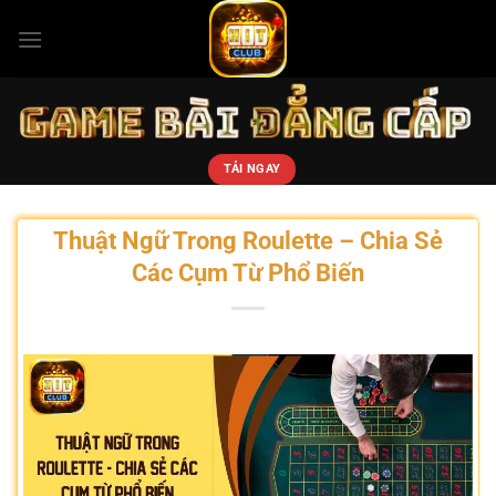
Chuyển
đến
nội
dung
TẢI NGAY
Thuật Ngữ Trong Roulette – Chia Sẻ
Các Cụm Từ Phổ Biến