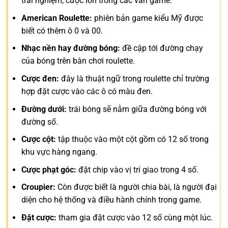
trải nghiệm, cược lớn trong các ván game.
American Roulette:
phiên bản game kiểu Mỹ được
biết có thêm ô 0 và 00.
Nhạc nền hay đường bóng:
đề cập tới đường chạy
của bóng trên bàn chơi roulette.
Cược đen:
đây là thuật ngữ trong roulette chỉ trường
hợp đặt cược vào các ô có màu đen.
Đường dưới:
trái bóng sẽ nằm giữa đường bóng với
đường số.
Cược cột:
tập thuộc vào một cột gồm có 12 số trong
khu vực hàng ngang.
Cược phạt góc:
đặt chip vào vị trí giao trong 4 số.
Croupier:
Còn được biết là người chia bài, là người đại
diện cho hệ thống và điều hành chính trong game.
Đặt cược:
tham gia đặt cược vào 12 số cùng một lúc.