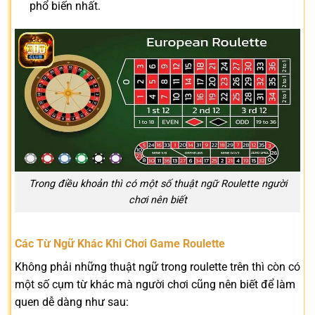
phổ biến nhất.
Trong điều khoản thì có một số thuật ngữ Roulette người
chơi nên biết
Các Từ Ngữ Khác Khi Chơi Game Roulette
Không phải những thuật ngữ trong roulette trên thì còn có
một số cụm từ khác mà người chơi cũng nên biết để làm
quen dễ dàng như sau: