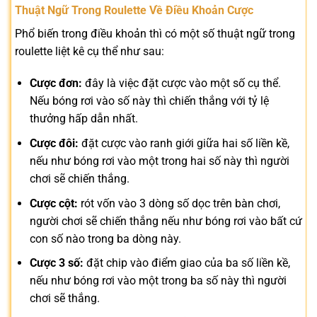
Thuật Ngữ Trong Roulette Về Điều Khoản Cược
Phổ biến trong điều khoản thì có một số thuật ngữ trong
roulette liệt kê cụ thể như sau:
Cược đơn:
đây là việc đặt cược vào một số cụ thể.
Nếu bóng rơi vào số này thì chiến thắng với tỷ lệ
thưởng hấp dẫn nhất.
Cược đôi:
đặt cược vào ranh giới giữa hai số liền kề,
nếu như bóng rơi vào một trong hai số này thì người
chơi sẽ chiến thắng.
Cược cột:
rót vốn vào 3 dòng số dọc trên bàn chơi,
người chơi sẽ chiến thắng nếu như bóng rơi vào bất cứ
con số nào trong ba dòng này.
Cược 3 số:
đặt chip vào điểm giao của ba số liền kề,
nếu như bóng rơi vào một trong ba số này thì người
chơi sẽ thắng.