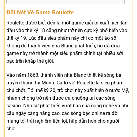
Đôi Nét Về Game Roulette
Roulette được biết đến là một game giải trí xuất hiện lần
đầu vào thế kỷ 18 cũng như trở nên cực kỳ phổ biến vào
thế kỷ 19. Lúc đầu siêu phẩm này chỉ có một áo số
không do thành viên nhà Blanc phát triển, họ đã đưa
game này trở thành một siêu phẩm chính tại nhiều sới
bạc trên khắp thế giới.
Vào năm 1863, thành viên nhà Blanc thiết kế sòng bài
truyền thống tại Monte Carlo với Roulette là siêu phẩm
chủ chốt. Tới thế kỷ 20, trò chơi này xuất hiện ở nước Mỹ,
nhanh chóng trở nên được ưa chuộng tại các sòng
casino. Nhờ sự phát triển vượt bậc của công nghệ và nhu
cầu ngày càng nâng cao, các sòng bạc online ra đời
mang tới trải nghiệm tiện lợi, hấp dẫn hơn cho người
chơi.