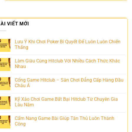
ÀI VIẾT MỚI
Lưu Ý Khi Chơi Poker Bí Quyết Để Luôn Luôn Chiến
Thắng
Làm Giàu Cùng Hitclub Với Nhiều Cách Thức Khác
Nhau
Cổng Game Hitclub – Sân Chơi Đẳng Cấp Hàng Đầu
Châu Á
Kỹ Xảo Chơi Game Bất Bại Hitclub Từ Chuyên Gia
Lâu Năm
Cẩm Nang Game Bài Giúp Tân Thủ Luôn Thành
Công