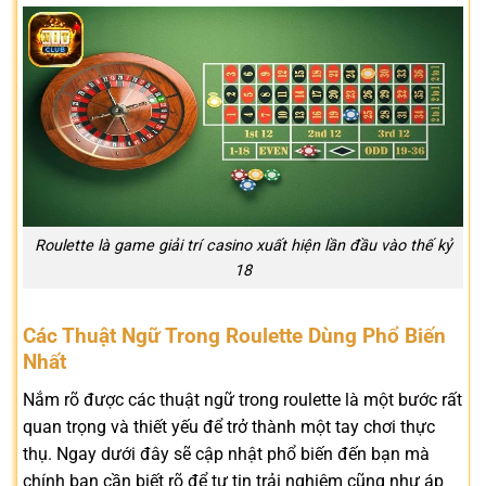
Roulette là game giải trí casino xuất hiện lần đầu vào thế kỷ
18
Các Thuật Ngữ Trong Roulette Dùng Phổ Biến
Nhất
Nắm rõ được các thuật ngữ trong roulette là một bước rất
quan trọng và thiết yếu để trở thành một tay chơi thực
thụ. Ngay dưới đây sẽ cập nhật phổ biến đến bạn mà
chính bạn cần biết rõ để tự tin trải nghiệm cũng như áp